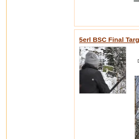
5erl BSC Final Tar