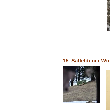
15. Salfeldener Win