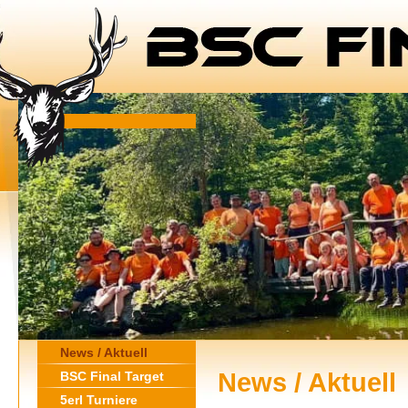
News / Aktuell
News / Aktuell
BSC Final Target
5erl Turniere