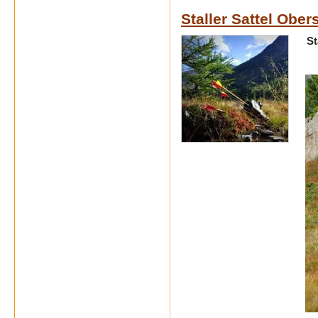
Staller Sattel Obe
St