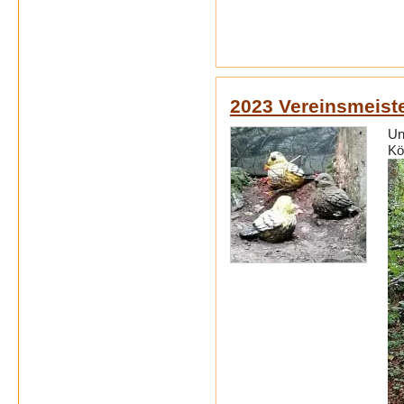
2023 Vereinsmeist
Un
Kö