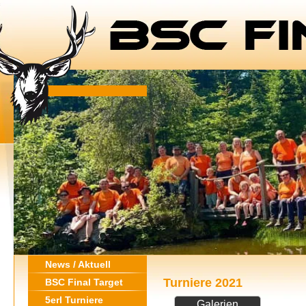
News / Aktuell
Turniere 2021
BSC Final Target
5erl Turniere
Galerien