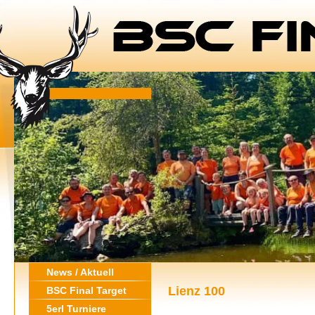
News / Aktuell
Lienz 100
BSC Final Target
5erl Turniere