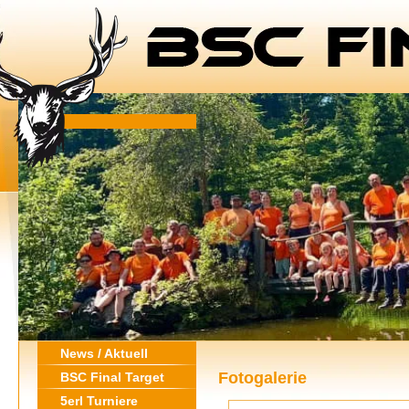
News / Aktuell
Fotogalerie
BSC Final Target
5erl Turniere