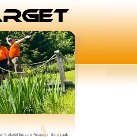
hen Krokodil bis zum Pinzgauer Bären gab