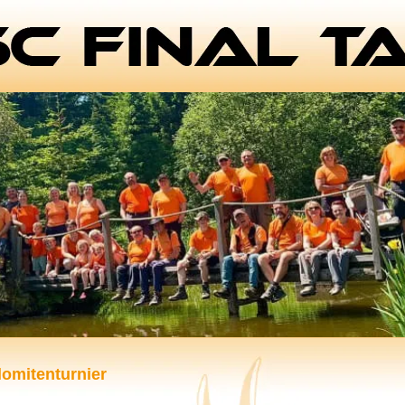
lomitenturnier