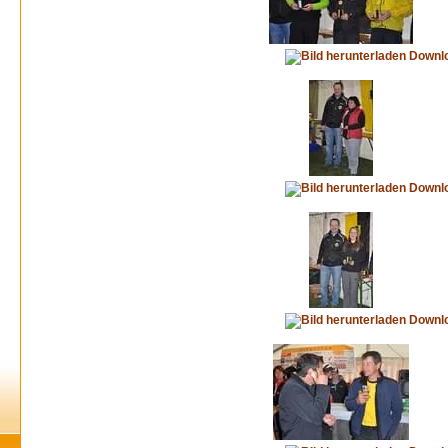
Downl
Downl
Downl