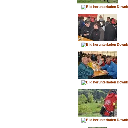
Downl
Downl
Downl
Downl