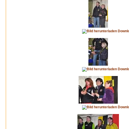
Downl
Downl
Downl