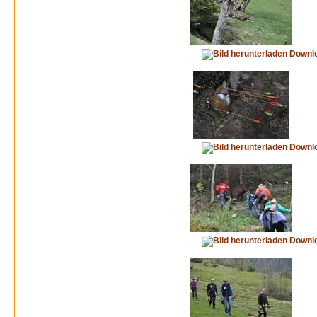
Downl
Downl
Downl