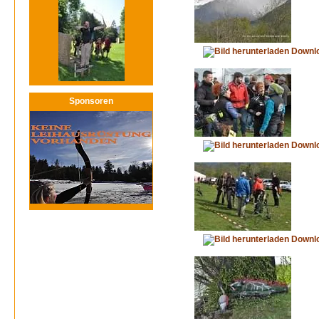
Downl
Sponsoren
Downl
Downl