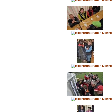
Downl
Downl
Downl
Downl