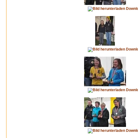
Downl
Downl
Downl
Downl