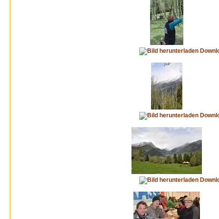
Downl
Downl
Downl