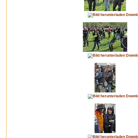
Downl
Downl
Downl
Downl