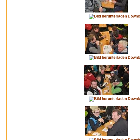
Downl
Downl
Downl