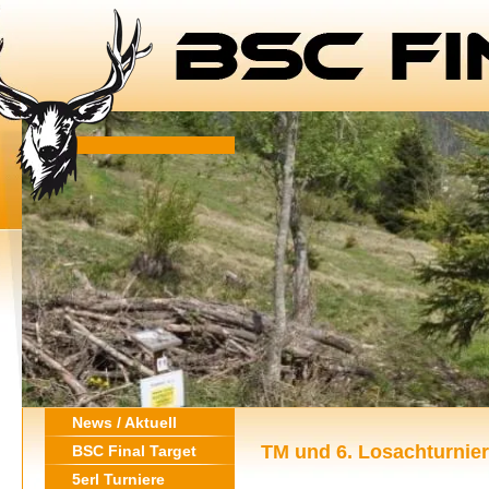
News / Aktuell
TM und 6. Losachturnier
BSC Final Target
5erl Turniere