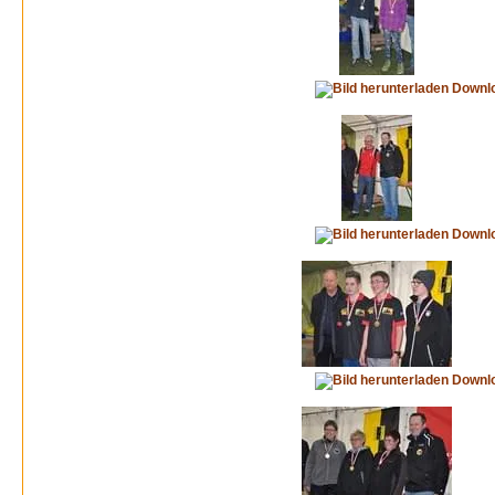
Downl
Downl
Downl