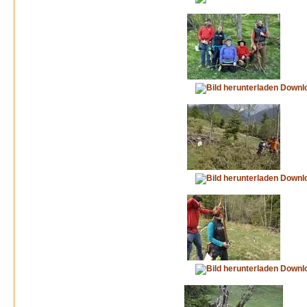
Downl
Downl
Downl