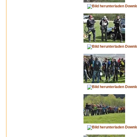
Downl
Downl
Downl
Downl