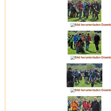
Downl
Downl
Downl