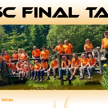
 Vorau