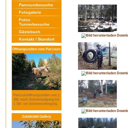
Parcoursbesuche
Fotogalerie
Fotos
Turnierbesuche
Gästebuch
Downl
Kontakt / Standort
Öffnungszeiten vom Parcours
Downl
Parcoursöffnungszeiten von 1
Std. nach Sonnenaufgang bis
1 Std. vor Sonnenuntergang.
Downl
Zufallsbild Gallery