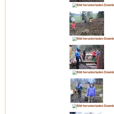
Downl
Downl
Downl
Downl