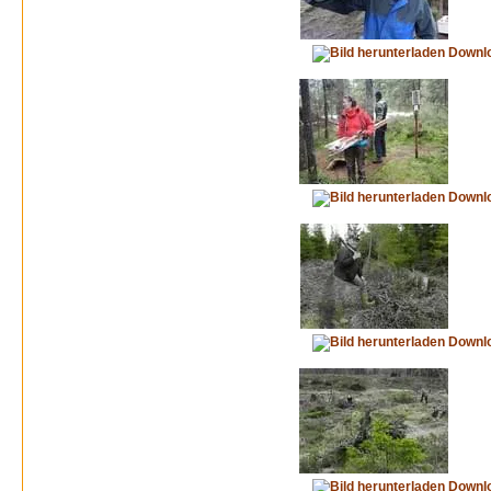
Downl
Downl
Downl
Downl