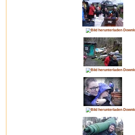
Downl
Downl
Downl