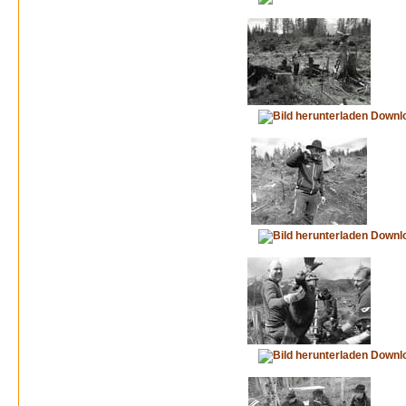
Downl
Downl
Downl