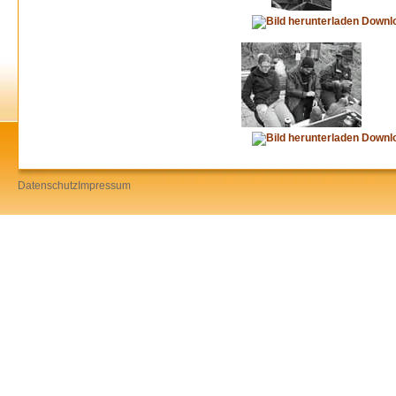
Downl
Downl
Datenschutz
Impressum