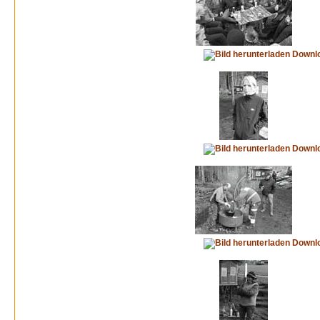
Downl
Downl
Downl