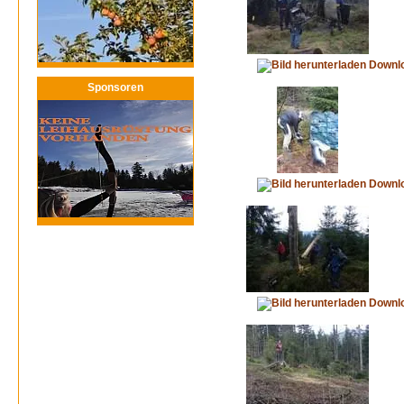
Downl
Sponsoren
Downl
Downl