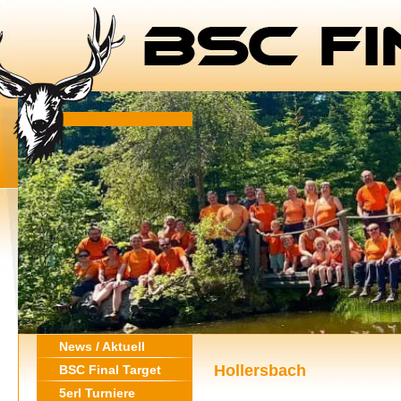
News / Aktuell
Hollersbach
BSC Final Target
5erl Turniere