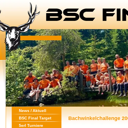
News / Aktuell
Bachwinkelchallenge 20
BSC Final Target
5erl Turniere