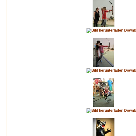
Downl
Downl
Downl