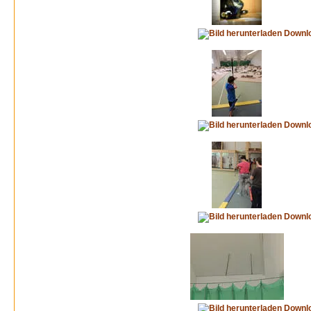
Downl
Downl
Downl
Downl