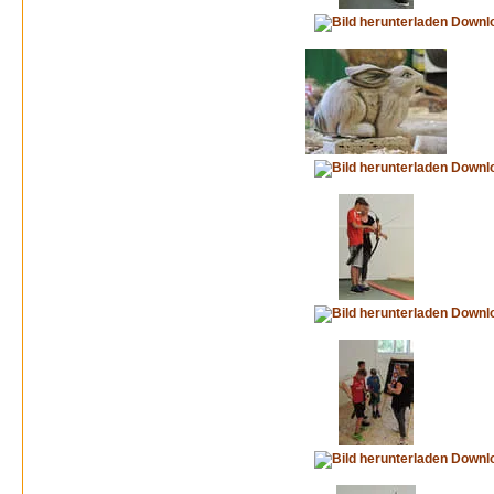
Downl
Downl
Downl
Downl