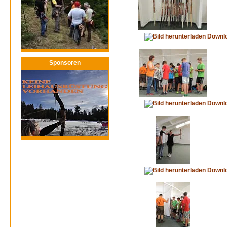
Downl
Sponsoren
Downl
Downl