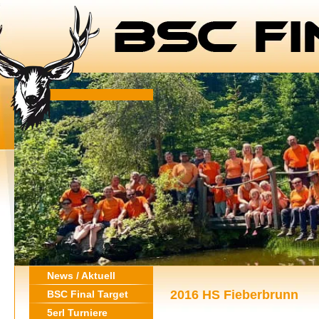
News / Aktuell
2016 HS Fieberbrunn
BSC Final Target
5erl Turniere