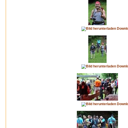
Downl
Downl
Downl