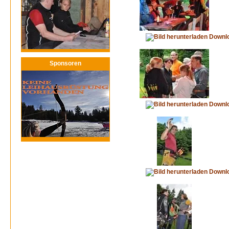
Downl
Sponsoren
Downl
Downl