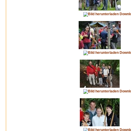
Downl
Downl
Downl
Downl