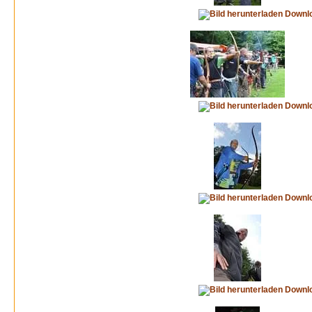
Downl
Downl
Downl
Downl