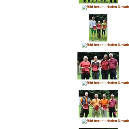
Downl
Downl
Downl
Downl