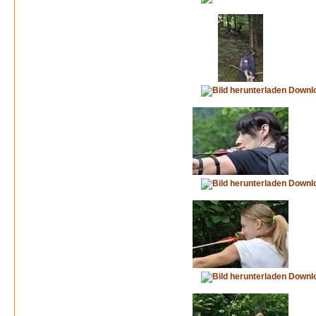
Downl
Downl
Downl