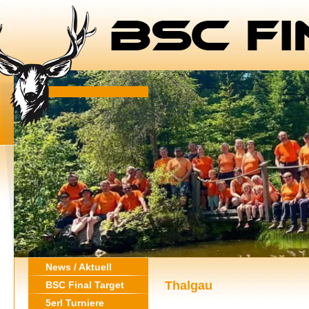
News / Aktuell
Thalgau
BSC Final Target
5erl Turniere