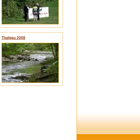
Thalgau 2008