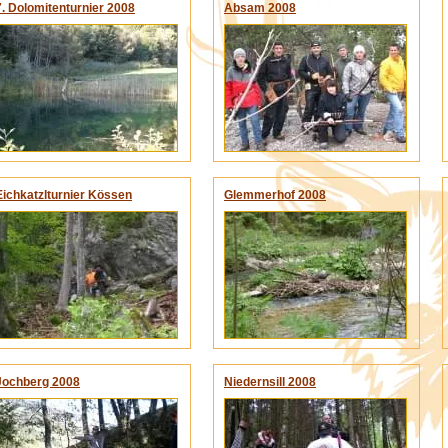
7. Dolomitenturnier 2008
Absam 2008
Eichkatzlturnier Kössen
Glemmerhof 2008
2008
Jochberg 2008
Niedernsill 2008