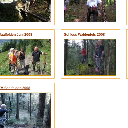
Saalfelden Juni 2008
Schloss Waldenfels 2008
TM Saalfelden 2008