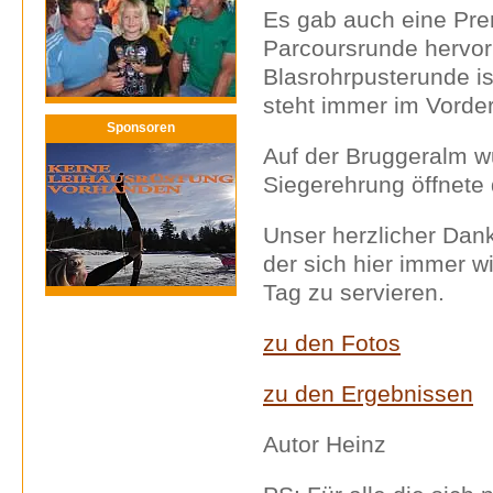
Es gab auch eine Prem
Parcoursrunde hervor
Blasrohrpusterunde is
steht immer im Vorde
Sponsoren
Auf der Bruggeralm w
Siegerehrung öffnete 
Unser herzlicher Dank
der sich hier immer w
Tag zu servieren.
zu den Fotos
zu den Ergebnissen
Autor Heinz