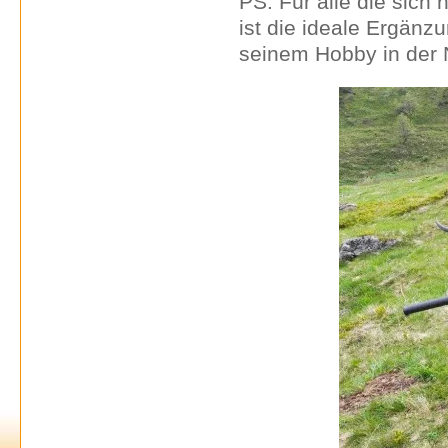
PS: Für alle die sich
ist die ideale Ergänz
seinem Hobby in der N