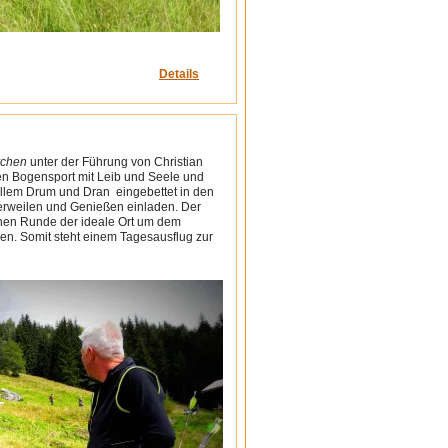
Details
rchen
unter der Führung von Christian
den Bogensport mit Leib und Seele und
allem Drum und Dran eingebettet in den
erweilen und Genießen einladen. Der
chen Runde der ideale Ort um dem
ben. Somit steht einem Tagesausflug zur