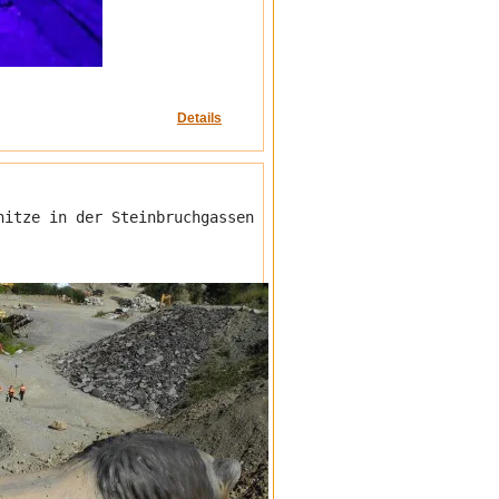
Details
hitze in der Steinbruchgassen