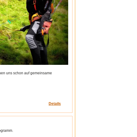
freuen uns schon auf gemeinsame
Details
rogramm.