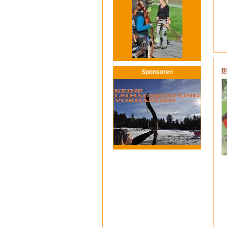
B
Sponsoren