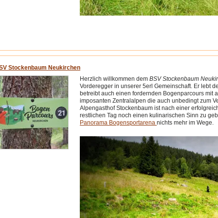
SV Stockenbaum Neukirchen
Herzlich willkommen dem
BSV Stockenbaum Neuki
Vorderegger in unserer 5erl Gemeinschaft. Er lebt 
betreibt auch einen fordernden Bogenparcours mit 
imposanten Zentralalpen die auch unbedingt zum V
Alpengasthof Stockenbaum ist nach einer erfolgrei
restlichen Tag noch einen kulinarischen Sinn zu ge
Panorama Bogensportarena
nichts mehr im Wege.