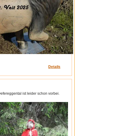
Details
ereggental ist leider schon vorbei.