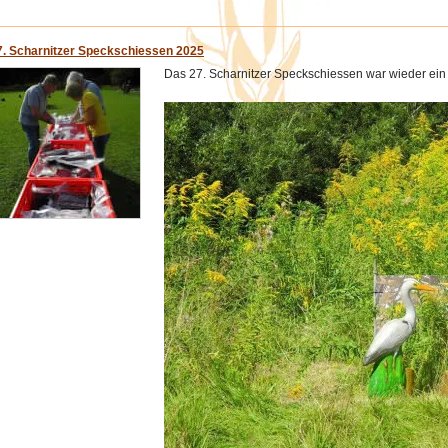
7. Scharnitzer Speckschiessen 2025
Das 27. Scharnitzer Speckschiessen war wieder ein v