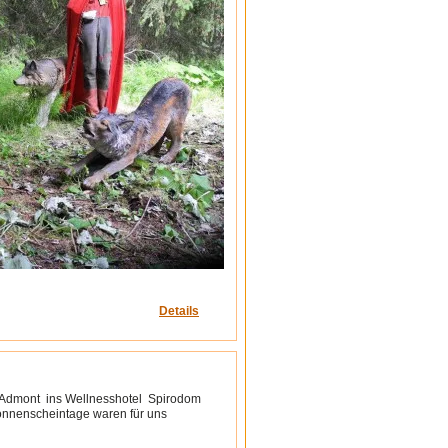
Details
h Admont ins Wellnesshotel Spirodom
onnenscheintage waren für uns