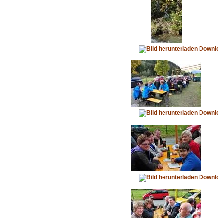
Downl
Downl
Downl