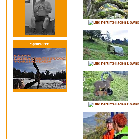
Downl
Sponsoren
Downl
Downl