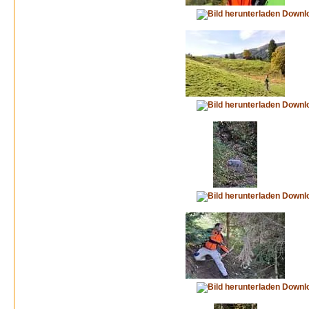
Downl
Downl
Downl
Downl