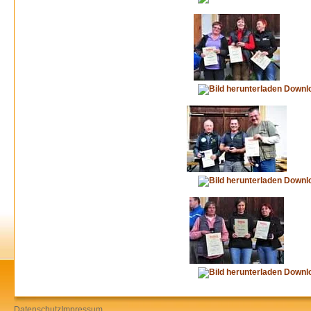
Downl
Downl
Downl
Datenschutz
Impressum