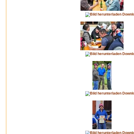
Downl
Downl
Downl
Downl