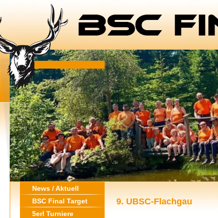
News / Aktuell
9. UBSC-Flachgau
BSC Final Target
5erl Turniere