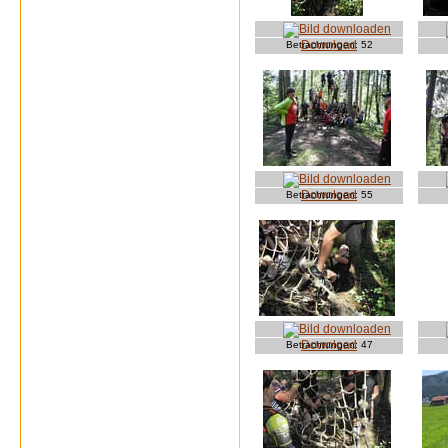
Download
Betrachtungen:
52
Download
Betrachtungen:
55
Download
Betrachtungen:
47