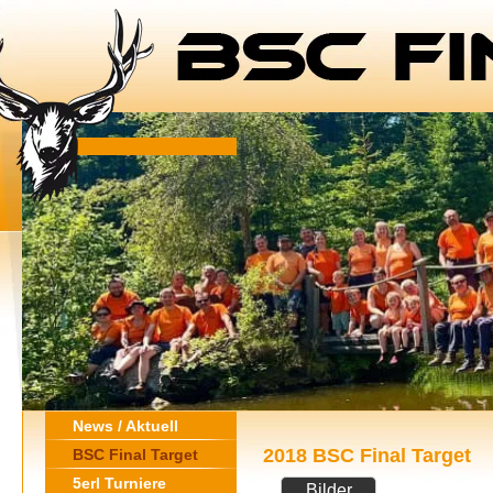
News / Aktuell
2018 BSC Final Target
BSC Final Target
5erl Turniere
Bilder