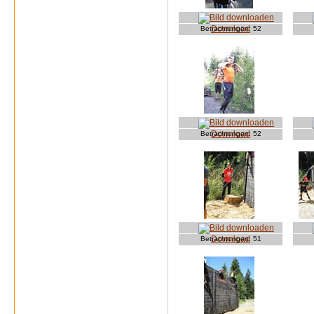
Download
Betrachtungen:
52
Download
Betrachtungen:
52
Download
Betrachtungen:
51