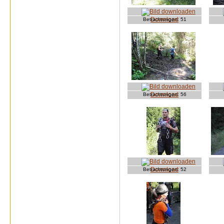
Download
Betrachtungen:
51
Download
Betrachtungen:
56
Download
Betrachtungen:
52