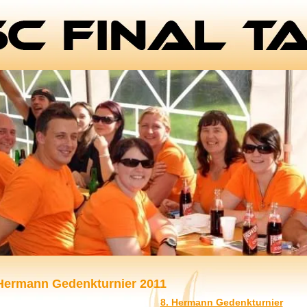
 Hermann Gedenkturnier 2011
8. Hermann Gedenkturnier