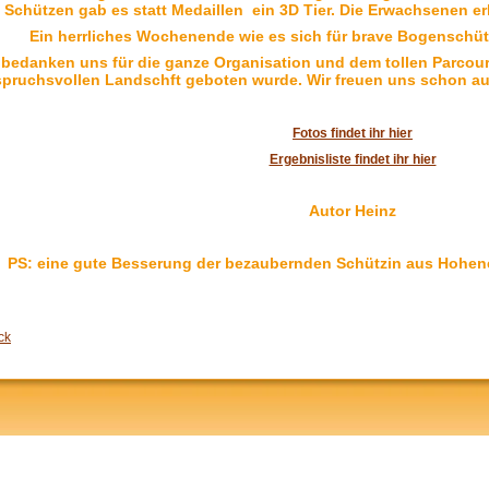
Schützen gab es statt Medaillen ein 3D Tier. Die Erwachsenen erh
Ein herrliches Wochenende wie es sich für brave Bogenschüt
 bedanken uns für die ganze Organisation und dem tollen Parcours
pruchsvollen Landschft geboten wurde. Wir freuen uns schon au
Fotos findet ihr hier
Ergebnisliste findet ihr hier
Autor Heinz
PS: eine gute Besserung der bezaubernden Schützin aus Hohenems
ck