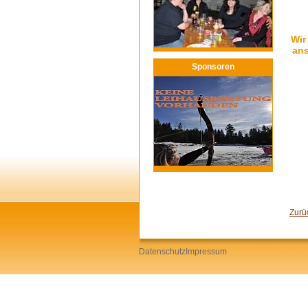
Wir
ans
Sponsoren
Zurü
Datenschutz
Impressum