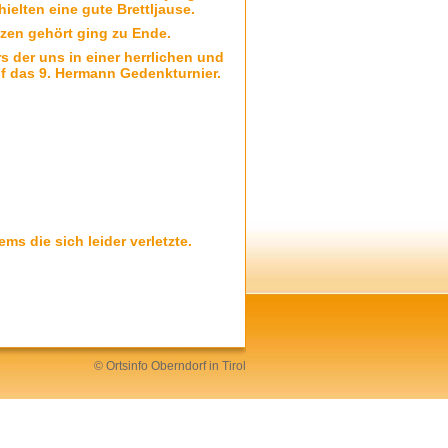
ielten eine gute Brettljause.
zen gehört ging zu Ende.
 der uns in einer herrlichen und
f das 9. Hermann Gedenkturnier.
 die sich leider verletzte.
©
Ortsinfo
Oberndorf in Tirol