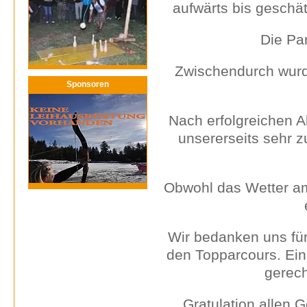
aufwärts bis geschät
Die Pa
Zwischendurch wurde
Sponsoren
Nach erfolgreichen A
unsererseits sehr z
Obwohl das Wetter am 
Wir bedanken uns für
den Topparcours. Ein
gerech
Gratulation allen 