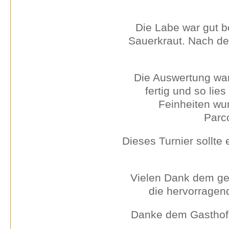
Die Labe war gut b
Sauerkraut. Nach dem
Die Auswertung war
fertig und so lies
Feinheiten wu
Parc
Dieses Turnier sollte
Vielen Dank dem ge
die hervorragend
Danke dem Gasthof 