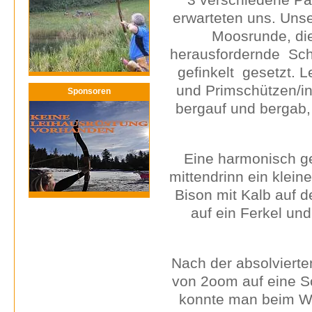
erwarteten uns. Uns
Moosrunde, die
herausfordernde Sch
gefinkelt gesetzt. L
und Primschützen/in
Sponsoren
bergauf und bergab,
Eine harmonisch ge
mittendrinn ein klein
Bison mit Kalb auf 
auf ein Ferkel un
Nach der absolvierte
von 2oom auf eine Sc
konnte man beim Wu