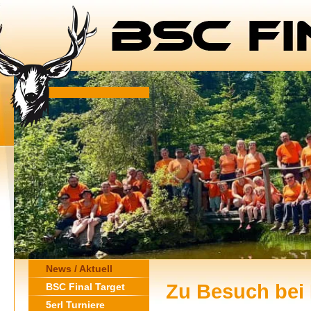
News / Aktuell
Zu Besuch bei 
BSC Final Target
5erl Turniere