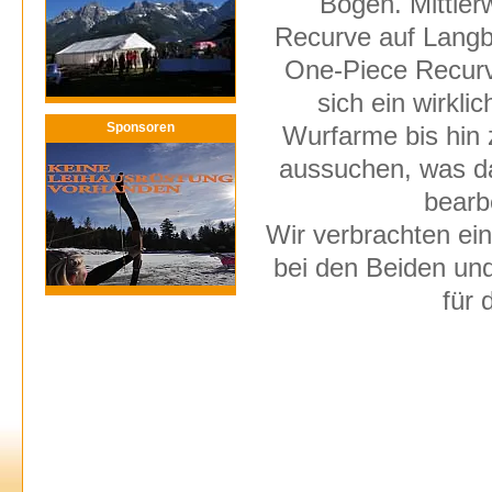
Bögen. Mittler
Recurve auf Langbö
One-Piece Recurv
sich ein wirkl
Sponsoren
Wurfarme bis hin 
aussuchen, was da
bearbe
Wir verbrachten ei
bei den Beiden und
für 