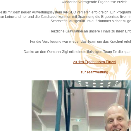
wieder hervorragende Ergebnisse erzielt.
Tests mit dem neuen Auwertungssystem IANSEO verliefen erfolgreich. Ein Program
zur Leinwand her und die Zuschauer konnten mit Spannung die Ergebnisse live mit
Scorezettel ausgefüllt um auf Nummer sicher zu g
Herzliche Gratulation an unsere Finals zu ihren Erf
Für die Verpflegung war wieder das Team um das Kracherl erfol
Danke an den Obmann Gigl mit seinem fleissigen Team für die spa
zu den Ergebnissen Einzel
zur Teamwertung