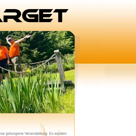
ese gelungene Veranstaltung. Es wurden