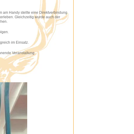
m am Handy stellte eine Direktverbindung
erleben. Gleichzeitig wurde auch der
ehen.
olgen.
greich im Einsatz.
nnende Veranstaltung.