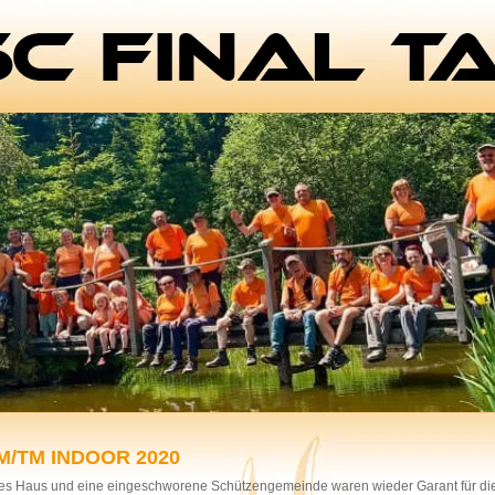
M/TM INDOOR 2020
les Haus und eine eingeschworene Schützengemeinde waren wieder Garant für di