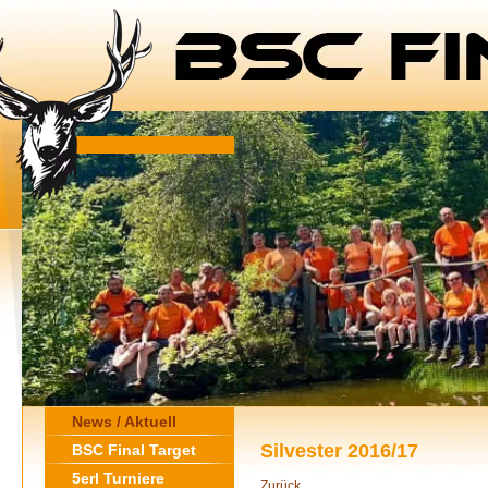
News / Aktuell
Silvester 2016/17
BSC Final Target
5erl Turniere
Zurück