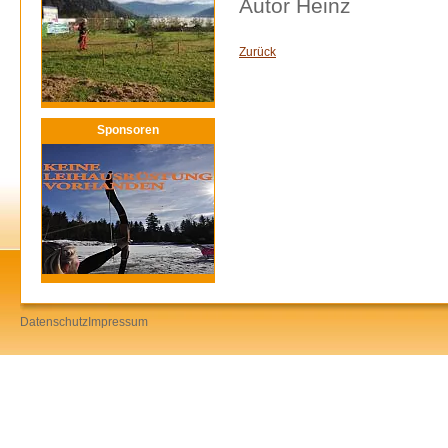
Autor Heinz
Zurück
Sponsoren
Datenschutz
Impressum