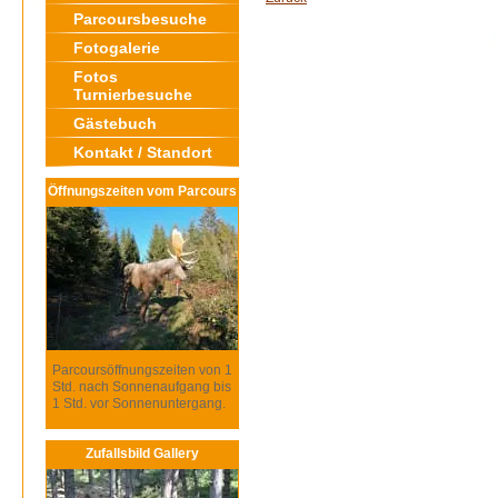
Parcoursbesuche
Fotogalerie
Fotos
Turnierbesuche
Gästebuch
Kontakt / Standort
Öffnungszeiten vom Parcours
Parcoursöffnungszeiten von 1
Std. nach Sonnenaufgang bis
1 Std. vor Sonnenuntergang.
Zufallsbild Gallery