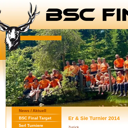
News / Aktuell
Er & Sie Turnier 2014
BSC Final Target
5erl Turniere
Zurück