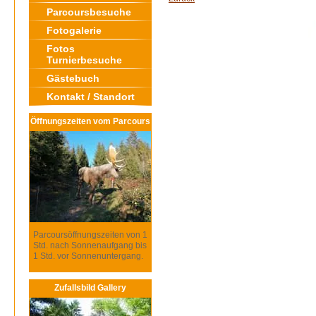
Parcoursbesuche
Fotogalerie
Fotos
Turnierbesuche
Gästebuch
Kontakt / Standort
Öffnungszeiten vom Parcours
Parcoursöffnungszeiten von 1
Std. nach Sonnenaufgang bis
1 Std. vor Sonnenuntergang.
Zufallsbild Gallery