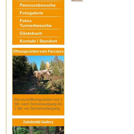
Parcoursbesuche
Fotogalerie
Fotos
Turnierbesuche
Gästebuch
Kontakt / Standort
Öffnungszeiten vom Parcours
Parcoursöffnungszeiten von 1
Std. nach Sonnenaufgang bis
1 Std. vor Sonnenuntergang.
Zufallsbild Gallery