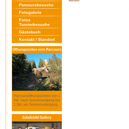
Parcoursbesuche
Fotogalerie
Fotos
Turnierbesuche
Gästebuch
Kontakt / Standort
Öffnungszeiten vom Parcours
Parcoursöffnungszeiten von 1
Std. nach Sonnenaufgang bis
1 Std. vor Sonnenuntergang.
Zufallsbild Gallery