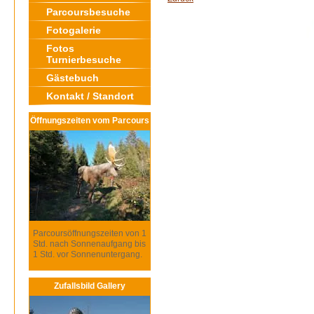
Parcoursbesuche
Fotogalerie
Fotos
Turnierbesuche
Gästebuch
Kontakt / Standort
Öffnungszeiten vom Parcours
Parcoursöffnungszeiten von 1
Std. nach Sonnenaufgang bis
1 Std. vor Sonnenuntergang.
Zufallsbild Gallery