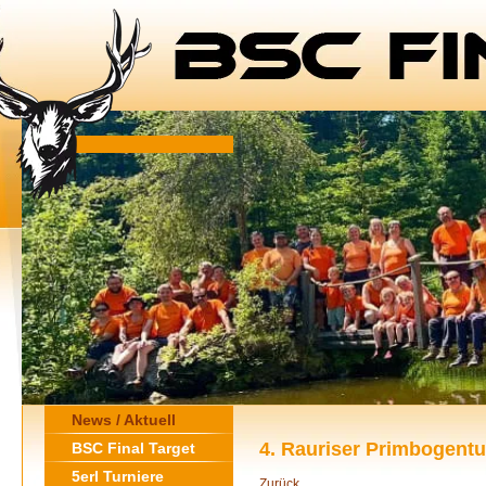
News / Aktuell
4. Rauriser Primbogentu
BSC Final Target
5erl Turniere
Zurück