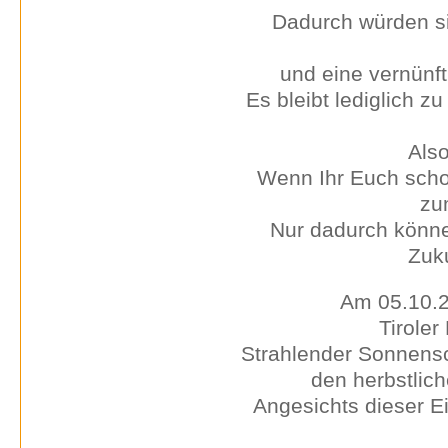
Dadurch würden si
und eine vernünf
Es bleibt lediglich z
Also
Wenn Ihr Euch schon
zu
Nur dadurch könne
Zuku
Am 05.10.2
Tiroler
Strahlender Sonnens
den herbstlic
Angesichts dieser E