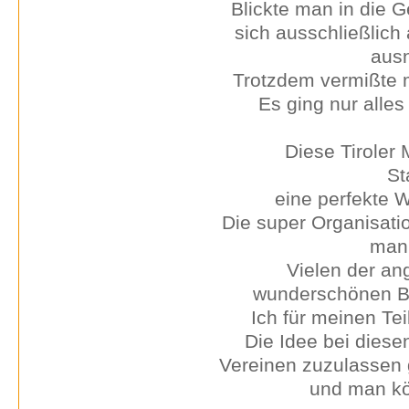
Blickte man in die 
sich ausschließlic
ausn
Trotzdem vermißte m
Es ging nur alles
Diese Tiroler
St
eine perfekte 
Die super Organisati
man 
Vielen der an
wunderschönen Be
Ich für meinen Tei
Die Idee bei diese
Vereinen zuzulassen g
und man kön