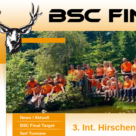
News / Aktuell
3. Int. Hirsche
BSC Final Target
5erl Turniere