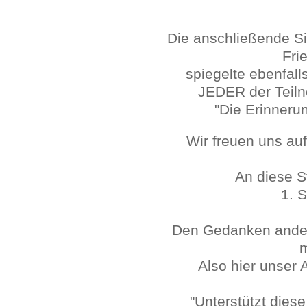
Die anschließende S
Fri
spiegelte ebenfal
JEDER der Teiln
"Die Erinneru
Wir freuen uns auf
An diese S
1. 
Den Gedanken ander
m
Also hier unser
"Unterstützt dies