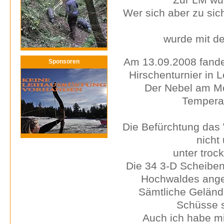
Wer sich aber zu sic
wurde mit de
Am 13.09.2008 fand
Sponsoren
Hirschenturnier in 
Der Nebel am Mo
Temperat
Die Befürchtung das 
nicht
unter tro
Die 34 3-D Scheiben
Hochwaldes angep
Sämtliche Geländ
Schüsse s
Auch ich habe mi