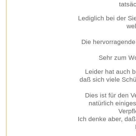
tatsä
Lediglich bei der S
we
Die hervorragende
Sehr zum Wo
Leider hat auch b
daß sich viele Sch
Dies ist für den V
natürlich einig
Verpfl
Ich denke aber, daß