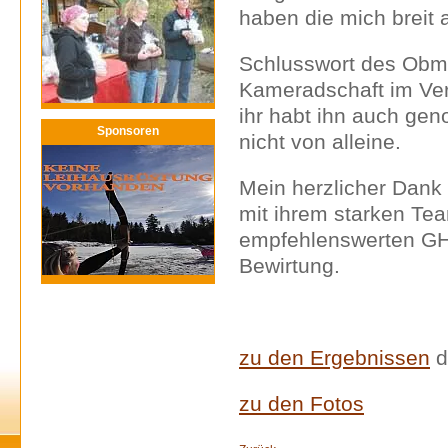
haben die mich breit 
Schlusswort des Obm
Kameradschaft im Vere
ihr habt ihn auch gen
Sponsoren
nicht von alleine.
Mein herzlicher Dank
mit ihrem starken Te
empfehlenswerten GH 
Bewirtung.
zu den Ergebnissen
d
zu den Fotos