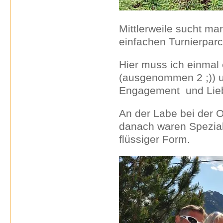
Mittlerweile sucht m
einfachen Turnierpar
Hier muss ich einmal
(ausgenommen 2 ;)) un
Engagement und Liebe
An der Labe bei der 
danach waren Speziali
flüssiger Form.