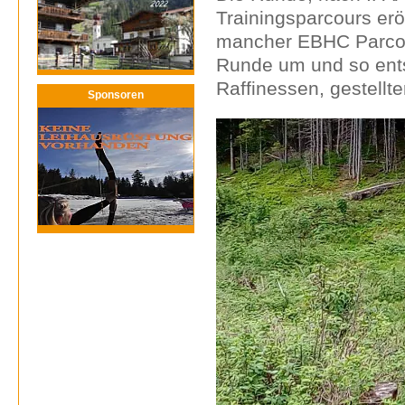
Trainingsparcours erö
mancher EBHC Parcour
Runde um und so entst
Raffinessen, gestellte
Sponsoren