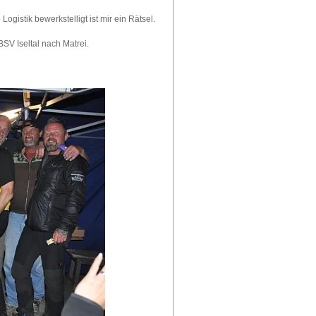
gistik bewerkstelligt ist mir ein Rätsel.
SV Iseltal nach Matrei.