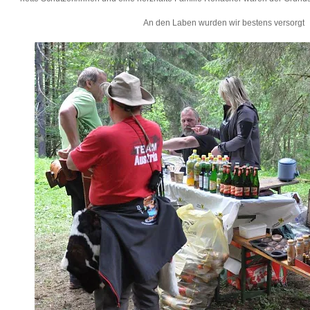
An den Laben wurden wir bestens versorgt