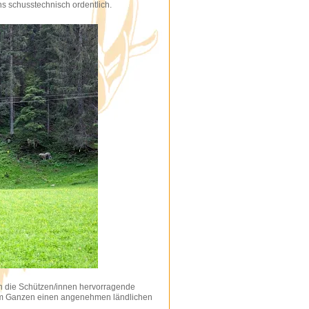
ns schusstechnisch ordentlich.
en die Schützen/innen hervorragende
dem Ganzen einen angenehmen ländlichen