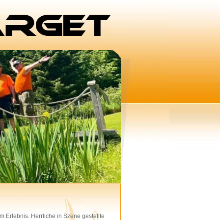
m Erlebnis. Herrliche in Szene gestellte