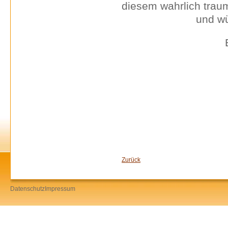
diesem wahrlich traum
und wü
E
Zurück
Datenschutz
Impressum