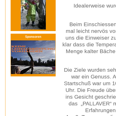
Idealerweise wur
Beim Einschiessen ha
mal leicht nervös vo
uns die Einweiser zu
Sponsoren
klar dass die Tempera
Menge kalter Bäche 
Die Ziele wurden seh
war ein Genuss. A
Startschuß war um 1
Uhr. Die Freude übe
ins Gesicht geschr
das „PALLAVER“ mi
Erfahrungen 