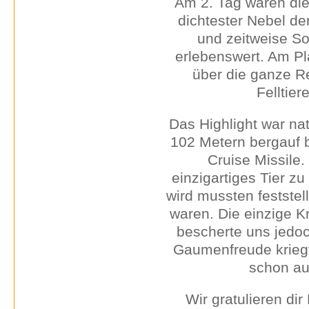
Am 2. Tag waren die
dichtester Nebel de
und zeitweise So
erlebenswert. Am Pl
über die ganze R
Felltier
Das Highlight war na
102 Metern bergauf 
Cruise Missile. 
einzigartiges Tier z
wird mussten feststel
waren. Die einzige Kr
bescherte uns jedoc
Gaumenfreude kriegt
schon au
Wir gratulieren d