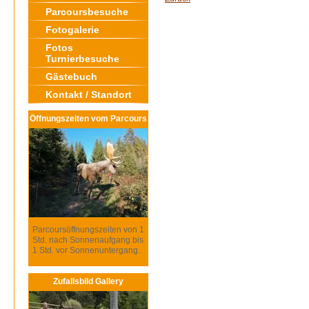
Parcoursbesuche
Fotogalerie
Fotos
Turnierbesuche
Gästebuch
Kontakt / Standort
Öffnungszeiten vom Parcours
Parcoursöffnungszeiten von 1
Std. nach Sonnenaufgang bis
1 Std. vor Sonnenuntergang.
Zufallsbild Gallery