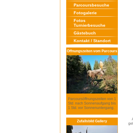
Parcoursbesuche
Fotogalerie
Fotos
Turnierbesuche
Gästebuch
Kontakt / Standort
Öffnungszeiten vom Parcours
Parcoursöffnungszeiten von 1
Std. nach Sonnenaufgang bis
1 Std. vor Sonnenuntergang.
Zufallsbild Gallery
ge